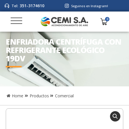
351-3174610
Tel:
Seguinos en Instagram!
ENFRIADORA CENTRÍFUGA CON
REFRIGERANTE ECOLÓGICO
19DV
Home
Productos
Comercial