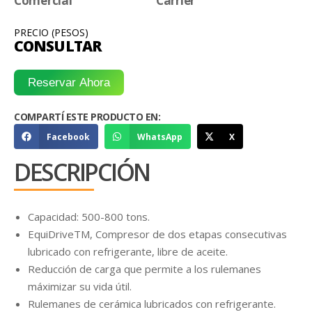
Comercial
Carrier
PRECIO (PESOS)
CONSULTAR
Reservar Ahora
COMPARTÍ ESTE PRODUCTO EN:
Facebook
WhatsApp
X
DESCRIPCIÓN
Capacidad: 500-800 tons.
EquiDriveTM, Compresor de dos etapas consecutivas
lubricado con refrigerante, libre de aceite.
Reducción de carga que permite a los rulemanes
máximizar su vida útil.
Rulemanes de cerámica lubricados con refrigerante.