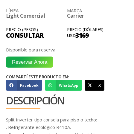
LÍNEA
MARCA
Light Comercial
Carrier
PRECIO (PESOS)
PRECIO (DÓLARES)
CONSULTAR
3169
USD
Disponible para reserva
Reservar Ahora
COMPARTÍ ESTE PRODUCTO EN:
Facebook
WhatsApp
X
DESCRIPCIÓN
Split Inverter tipo consola para piso o techo:
. Refrigerante ecológico R410A.