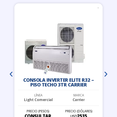
O
CONSOLA INVERTER ELITE R32 –
PISO TECHO 3TR CARRIER
LÍNEA
MARCA
Light Comercial
Carrier
PRECIO (PESOS)
PRECIO (DÓLARES)
CONSULTAR
2535
USD