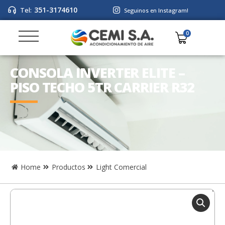
351-3174610
Tel:
Seguinos en Instagram!
CONSOLA INVERTER ELITE –
PISO TECHO 5TR CARRIER R32
Home
Productos
Light Comercial