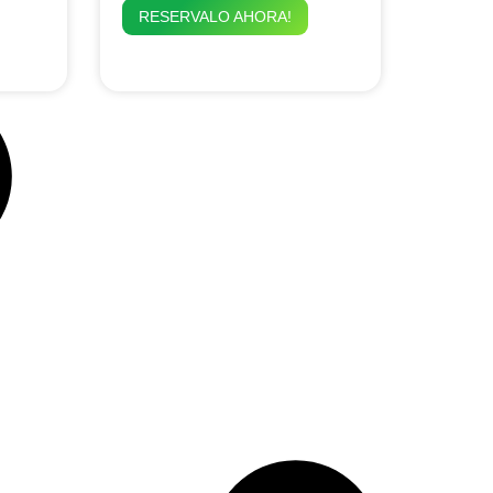
RESERVALO AHORA!