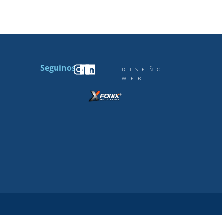
Seguinos
DISEÑO
WEB