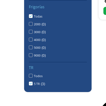
Frigorías
Todas
(
0
)
2000
(
0
)
3000
(
0
)
4000
(
0
)
5000
(
0
)
9000
TR
Todos
(
3
)
5 TR