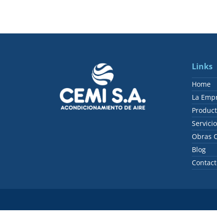
Links
Home
La Emp
Product
Servici
Obras C
Blog
Contact